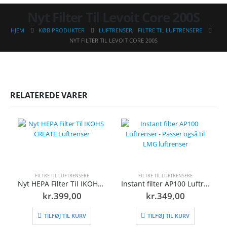
Nyt Filter Til Levoit Core 200S
HJEM
KØB PRODUKTER
LUFTRENSER
,
FILTRE TIL LUFTRENSERE
NYT FILTER TIL LEVOIT CORE 200S
RELATEREDE VARER
FILTRE TIL LUFTRENSERE
FILTRE TIL LUFTRENSERE
Nyt HEPA Filter Til IKOHS CREATE Luftrenser
Instant filter AP100 Luftrenser – Passer også til LMG luftrenser
kr.
399,00
kr.
349,00
TILFØJ TIL KURV
TILFØJ TIL KURV