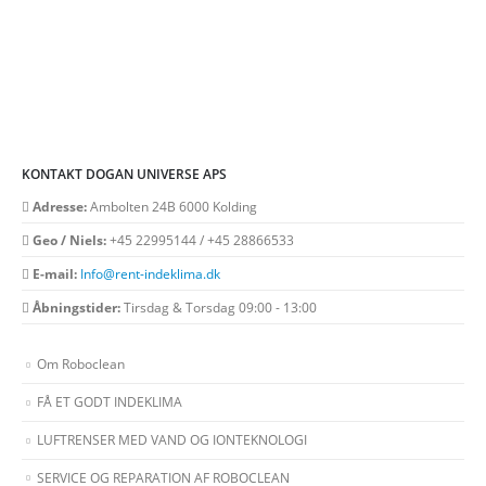
KONTAKT DOGAN UNIVERSE APS
Adresse:
Ambolten 24B 6000 Kolding
Geo / Niels:
+45 22995144 / +45 28866533
E-mail:
Info@rent-indeklima.dk
Åbningstider:
Tirsdag & Torsdag 09:00 - 13:00
Om Roboclean
FÅ ET GODT INDEKLIMA
LUFTRENSER MED VAND OG IONTEKNOLOGI
SERVICE OG REPARATION AF ROBOCLEAN