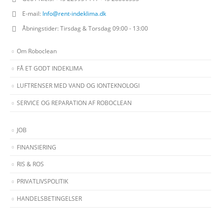
E-mail:
Info@rent-indeklima.dk
Åbningstider:
Tirsdag & Torsdag 09:00 - 13:00
Om Roboclean
FÅ ET GODT INDEKLIMA
LUFTRENSER MED VAND OG IONTEKNOLOGI
SERVICE OG REPARATION AF ROBOCLEAN
JOB
FINANSIERING
RIS & ROS
PRIVATLIVSPOLITIK
HANDELSBETINGELSER