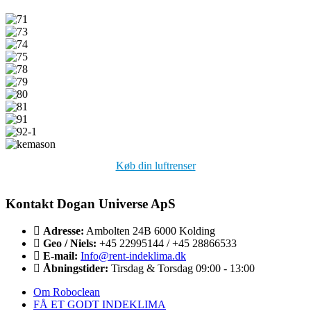
Køb din luftrenser
Kontakt Dogan Universe ApS
Adresse:
Ambolten 24B 6000 Kolding
Geo / Niels:
+45 22995144 / +45 28866533
E-mail:
Info@rent-indeklima.dk
Åbningstider:
Tirsdag & Torsdag 09:00 - 13:00
Om Roboclean
FÅ ET GODT INDEKLIMA