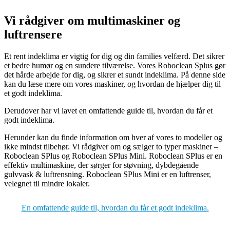
Vi rådgiver om multimaskiner og
luftrensere
Et rent indeklima er vigtig for dig og din families velfærd. Det sikrer
et bedre humør og en sundere tilværelse. Vores Roboclean Splus gør
det hårde arbejde for dig, og sikrer et sundt indeklima. På denne side
kan du læse mere om vores maskiner, og hvordan de hjælper dig til
et godt indeklima.
Derudover har vi lavet en omfattende guide til, hvordan du får et
godt indeklima.
Herunder kan du finde information om hver af vores to modeller og
ikke mindst tilbehør. Vi rådgiver om og sælger to typer maskiner –
Roboclean SPlus og Roboclean SPlus Mini. Roboclean SPlus er en
effektiv multimaskine, der sørger for støvning, dybdegående
gulvvask & luftrensning. Roboclean SPlus Mini er en luftrenser,
velegnet til mindre lokaler.
En omfattende guide til, hvordan du får et godt indeklima.