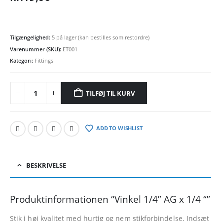
Tilgængelighed:
5 på lager (kan bestilles som restordre)
Varenummer (SKU):
ET001
Kategori:
Fittings
TILFØJ TIL KURV
ADD TO WISHLIST
BESKRIVELSE
Produktinformationen “Vinkel 1/4” AG x 1/4 “”
Stik i høj kvalitet med hurtig og nem stikforbindelse. Indsæt