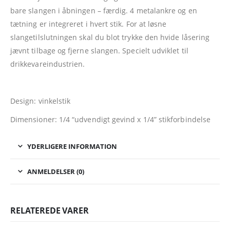
bare slangen i åbningen – færdig. 4 metalankre og en
tætning er integreret i hvert stik. For at løsne
slangetilslutningen skal du blot trykke den hvide låsering
jævnt tilbage og fjerne slangen. Specielt udviklet til
drikkevareindustrien.
Design: vinkelstik
Dimensioner: 1/4 “udvendigt gevind x 1/4” stikforbindelse
YDERLIGERE INFORMATION
ANMELDELSER (0)
RELATEREDE VARER