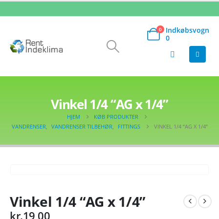
Indkøbsvogn
0
0
Vinkel 1/4 “AG x 1/4”
HJEM
KØB PRODUKTER
VANDRENSER
,
VANDRENSER TILBEHØR
,
FITTINGS
VINKEL 1/4 “AG X 1/4”
Vinkel 1/4 “AG x 1/4”
kr.
19,00