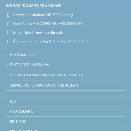
KONTAKT DOGAN UNIVERSE APS
Adresse:
Ambolten 24B 6000 Kolding
Geo / Niels:
+45 22995144 / +45 28866533
E-mail:
Info@rent-indeklima.dk
Åbningstider:
Tirsdag & Torsdag 09:00 - 13:00
Om Roboclean
FÅ ET GODT INDEKLIMA
LUFTRENSER MED VAND OG IONTEKNOLOGI
SERVICE OG REPARATION AF ROBOCLEAN
JOB
FINANSIERING
RIS & ROS