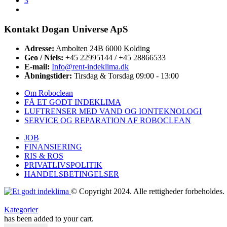
3
Kontakt Dogan Universe ApS
Adresse:
Ambolten 24B 6000 Kolding
Geo / Niels:
+45 22995144 / +45 28866533
E-mail:
Info@rent-indeklima.dk
Åbningstider:
Tirsdag & Torsdag 09:00 - 13:00
Om Roboclean
FÅ ET GODT INDEKLIMA
LUFTRENSER MED VAND OG IONTEKNOLOGI
SERVICE OG REPARATION AF ROBOCLEAN
JOB
FINANSIERING
RIS & ROS
PRIVATLIVSPOLITIK
HANDELSBETINGELSER
© Copyright 2024. Alle rettigheder forbeholdes.
Kategorier
has been added to your cart.