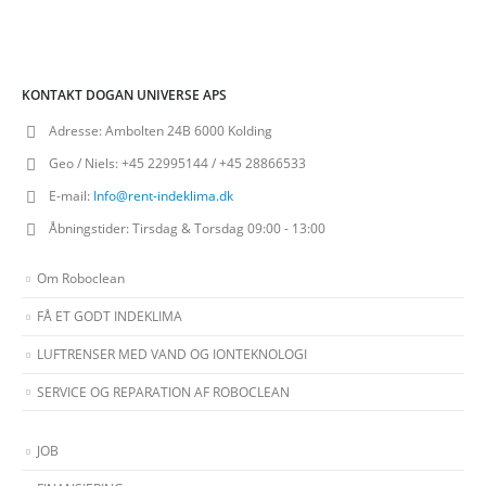
KONTAKT DOGAN UNIVERSE APS
Adresse:
Ambolten 24B 6000 Kolding
Geo / Niels:
+45 22995144 / +45 28866533
E-mail:
Info@rent-indeklima.dk
Åbningstider:
Tirsdag & Torsdag 09:00 - 13:00
Om Roboclean
FÅ ET GODT INDEKLIMA
LUFTRENSER MED VAND OG IONTEKNOLOGI
SERVICE OG REPARATION AF ROBOCLEAN
JOB