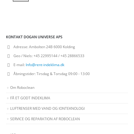
KONTAKT DOGAN UNIVERSE APS
Adresse:
Ambolten 24B 6000 Kolding
Geo / Niels:
+45 22995144 / +45 28866533
E-mail:
Info@rent-indeklima.dk
Åbningstider:
Tirsdag & Torsdag 09:00 - 13:00
Om Roboclean
FÅ ET GODT INDEKLIMA
LUFTRENSER MED VAND OG IONTEKNOLOGI
SERVICE OG REPARATION AF ROBOCLEAN