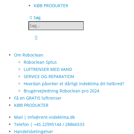
KØB PRODUKTER
Søg
Om Roboclean
Roboclean Splus
LUFTRENSER MED VAND
SERVICE OG REPARATION
Hvordan påvirker et dårligt indeklima dit helbred?
Brugervejledning Roboclean pro 2024
Få en GRATIS luftrenser
KØB PRODUKTER
Mail | Info@rent-indeklima.dk
Telefon | +45 22995144 / 28866533
Handelsbetingelser