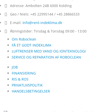
Adresse:
Ambolten 24B 6000 Kolding
Geo / Niels:
+45 22995144 / +45 28866533
E-mail:
Info@rent-indeklima.dk
Åbningstider:
Tirsdag & Torsdag 09:00 - 13:00
Om Roboclean
FÅ ET GODT INDEKLIMA
LUFTRENSER MED VAND OG IONTEKNOLOGI
SERVICE OG REPARATION AF ROBOCLEAN
JOB
FINANSIERING
RIS & ROS
PRIVATLIVSPOLITIK
HANDELSBETINGELSER