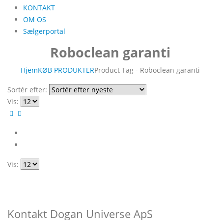
KONTAKT
OM OS
Sælgerportal
Roboclean garanti
Hjem
KØB PRODUKTER
Product Tag -
Roboclean garanti
Sortér efter:
Vis:
Vis:
Kontakt Dogan Universe ApS