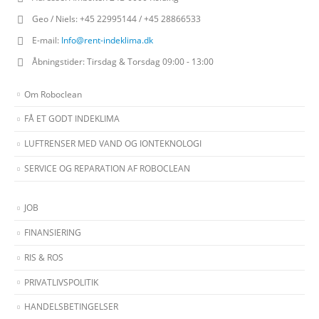
Geo / Niels:
+45 22995144 / +45 28866533
E-mail:
Info@rent-indeklima.dk
Åbningstider:
Tirsdag & Torsdag 09:00 - 13:00
Om Roboclean
FÅ ET GODT INDEKLIMA
LUFTRENSER MED VAND OG IONTEKNOLOGI
SERVICE OG REPARATION AF ROBOCLEAN
JOB
FINANSIERING
RIS & ROS
PRIVATLIVSPOLITIK
HANDELSBETINGELSER