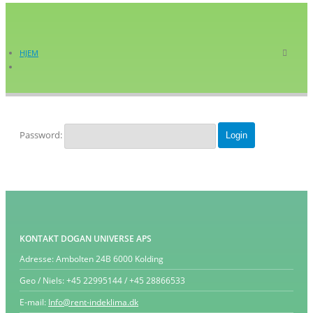
HJEM
Password:
KONTAKT DOGAN UNIVERSE APS
Adresse:
Ambolten 24B 6000 Kolding
Geo / Niels:
+45 22995144 / +45 28866533
E-mail:
Info@rent-indeklima.dk