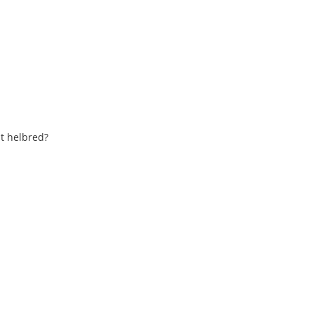
it helbred?