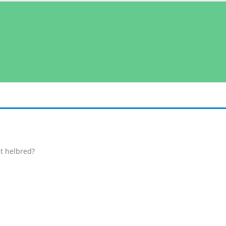
it helbred?