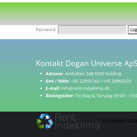
Password:
Kontakt Dogan Universe Ap
Adresse:
Ambolten 24B 6000 Kolding
Geo / Niels:
+45 22995144 / +45 28866533
E-mail:
Info@rent-indeklima.dk
Åbningstider:
Tirsdag & Torsdag 09:00 - 13:
© Copyright 2024