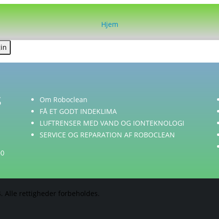
Hjem
S
Om Roboclean
FÅ ET GODT INDEKLIMA
LUFTRENSER MED VAND OG IONTEKNOLOGI
SERVICE OG REPARATION AF ROBOCLEAN
00
. Alle rettigheder forbeholdes.