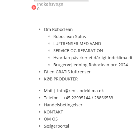
Indkøbsvogn
0
0
Om Roboclean
Roboclean Splus
LUFTRENSER MED VAND
SERVICE OG REPARATION
Hvordan påvirker et dårligt indeklima d
Brugervejledning Roboclean pro 2024
Få en GRATIS luftrenser
KØB PRODUKTER
Mail | Info@rent-indeklima.dk
Telefon | +45 22995144 / 28866533
Handelsbetingelser
KONTAKT
OM OS
Sælgerportal