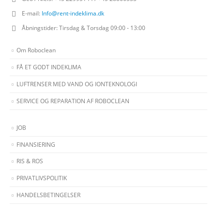
E-mail:
Info@rent-indeklima.dk
Åbningstider:
Tirsdag & Torsdag 09:00 - 13:00
Om Roboclean
FÅ ET GODT INDEKLIMA
LUFTRENSER MED VAND OG IONTEKNOLOGI
SERVICE OG REPARATION AF ROBOCLEAN
JOB
FINANSIERING
RIS & ROS
PRIVATLIVSPOLITIK
HANDELSBETINGELSER