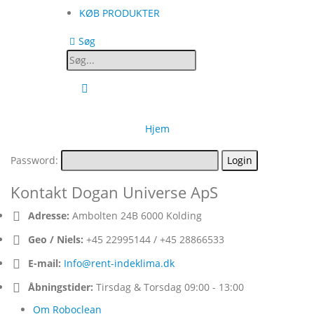
KØB PRODUKTER
Søg
Hjem
Password:
Kontakt Dogan Universe ApS
Adresse:
Ambolten 24B 6000 Kolding
Geo / Niels:
+45 22995144 / +45 28866533
E-mail:
Info@rent-indeklima.dk
Åbningstider:
Tirsdag & Torsdag 09:00 - 13:00
Om Roboclean